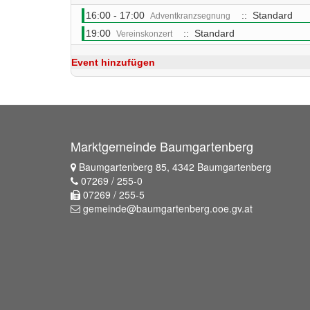
16:00 - 17:00
:: Standard
Adventkranzsegnung
19:00
:: Standard
Vereinskonzert
Event hinzufügen
Marktgemeinde Baumgartenberg
Baumgartenberg 85, 4342 Baumgartenberg
07269 / 255-0
07269 / 255-5
gemeinde@baumgartenberg.ooe.gv.at