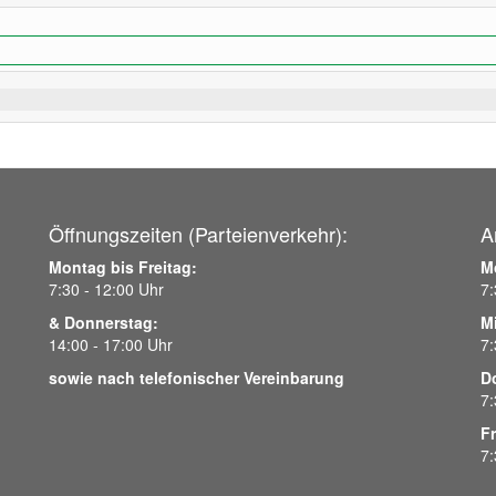
Öffnungszeiten (Parteienverkehr):
A
Montag bis Freitag:
M
7:30 - 12:00 Uhr
7:
& Donnerstag:
M
14:00 - 17:00 Uhr
7:
sowie nach telefonischer Vereinbarung
D
7:
Fr
7: