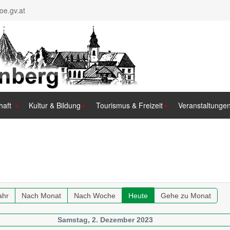
e.gv.at
haft
Kultur & Bildung
Tourismus & Freizeit
Veranstaltunge
ahr
Nach Monat
Nach Woche
Heute
Gehe zu Monat
Samstag, 2. Dezember 2023