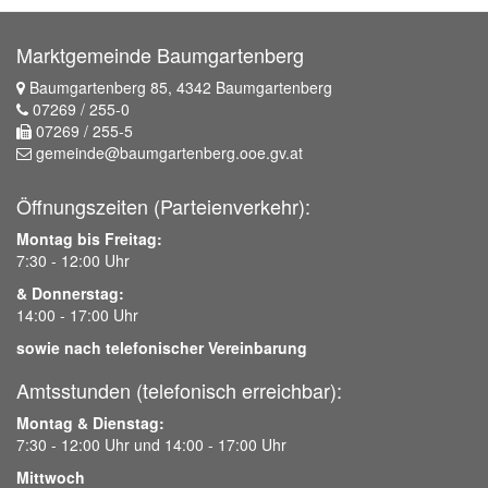
Maps
planen
Marktgemeinde Baumgartenberg
Baumgartenberg 85, 4342 Baumgartenberg
07269 / 255-0
07269 / 255-5
gemeinde@baumgartenberg.ooe.gv.at
Öffnungszeiten (Parteienverkehr):
Montag bis Freitag:
7:30 - 12:00 Uhr
& Donnerstag:
14:00 - 17:00 Uhr
sowie nach telefonischer Vereinbarung
Amtsstunden (telefonisch erreichbar):
Montag & Dienstag:
7:30 - 12:00 Uhr und 14:00 - 17:00 Uhr
Mittwoch