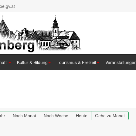
e.gv.at
haft
Kultur & Bildung
Tourismus & Freizeit
Veranstaltunge
ahr
Nach Monat
Nach Woche
Heute
Gehe zu Monat