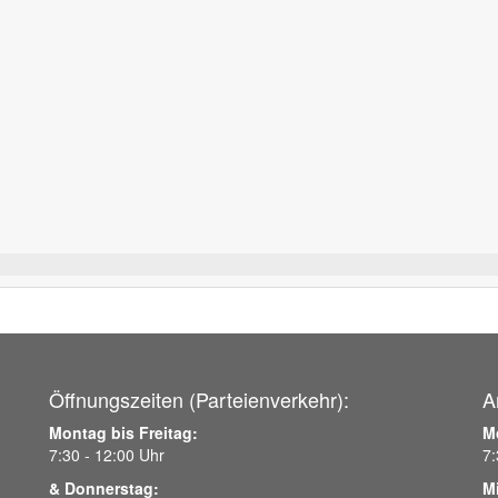
Öffnungszeiten (Parteienverkehr):
A
Montag bis Freitag:
M
7:30 - 12:00 Uhr
7:
& Donnerstag:
M