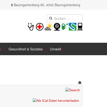
Baumgartenberg 85, 4342 Baumgartenberg
n
Gesundheit & Soziales
Umwelt