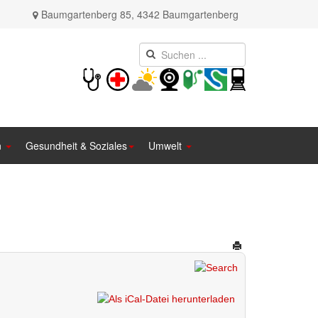
Baumgartenberg 85, 4342 Baumgartenberg
n
Gesundheit & Soziales
Umwelt