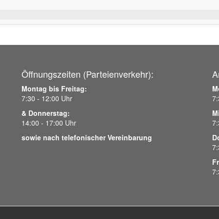
Öffnungszeiten (Parteienverkehr):
A
Montag bis Freitag:
M
7:30 - 12:00 Uhr
7:
& Donnerstag:
M
14:00 - 17:00 Uhr
7:
sowie nach telefonischer Vereinbarung
D
7:
Fr
7: