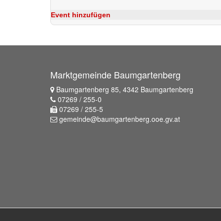
Event hinzufügen
Marktgemeinde Baumgartenberg
Baumgartenberg 85, 4342 Baumgartenberg
07269 / 255-0
07269 / 255-5
gemeinde@baumgartenberg.ooe.gv.at