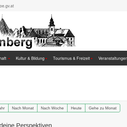
e.gv.at
haft
Kultur & Bildung
Tourismus & Freizeit
Veranstaltunge
ahr
Nach Monat
Nach Woche
Heute
Gehe zu Monat
deine Perspektiven