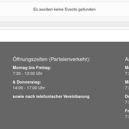
Es wurden keine Events gefunden
Öffnungszeiten (Parteienverkehr):
A
Montag bis Freitag:
M
7:30 - 12:00 Uhr
7:
& Donnerstag:
M
14:00 - 17:00 Uhr
7:
sowie nach telefonischer Vereinbarung
D
7:
Fr
7: