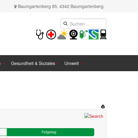
Baumgartenberg 85, 4342 Baumgartenberg
n
Gesundheit & Soziales
Umwelt
Folgetag