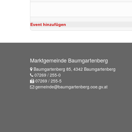
Event hinzufügen
Marktgemeinde Baumgartenberg
Baumgartenberg 85, 4342 Baumgartenberg
07269 / 255-0
07269 / 255-5
gemeinde@baumgartenberg.ooe.gv.at