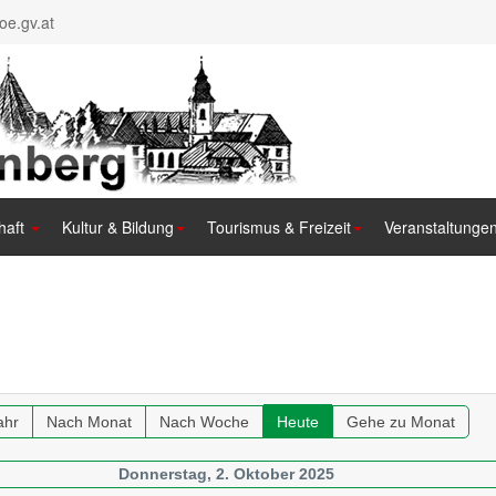
e.gv.at
haft
Kultur & Bildung
Tourismus & Freizeit
Veranstaltunge
ahr
Nach Monat
Nach Woche
Heute
Gehe zu Monat
Donnerstag, 2. Oktober 2025