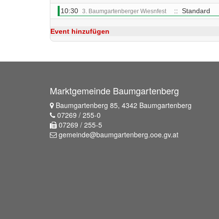
10:30
:: Standard
3. Baumgartenberger Wiesnfest
Event hinzufügen
Marktgemeinde Baumgartenberg
Baumgartenberg 85, 4342 Baumgartenberg
07269 / 255-0
07269 / 255-5
gemeinde@baumgartenberg.ooe.gv.at