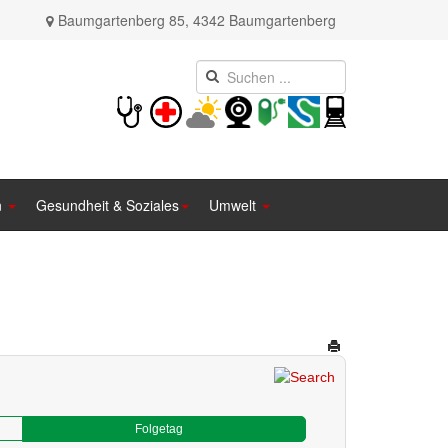
Baumgartenberg 85, 4342 Baumgartenberg
n
Gesundheit & Soziales
Umwelt
Folgetag