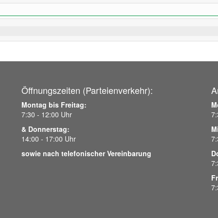
Öffnungszeiten (Parteienverkehr):
A
Montag bis Freitag:
M
7:30 - 12:00 Uhr
7:
& Donnerstag:
M
14:00 - 17:00 Uhr
7:
sowie nach telefonischer Vereinbarung
D
7:
Fr
7: