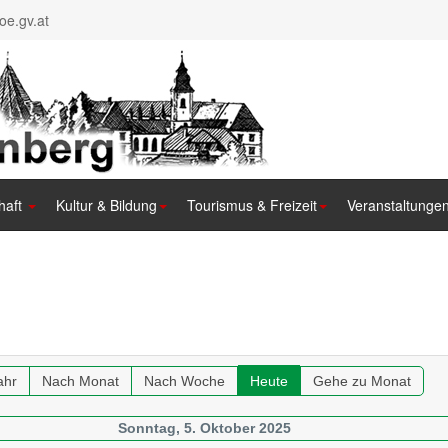
e.gv.at
haft
Kultur & Bildung
Tourismus & Freizeit
Veranstaltunge
ahr
Nach Monat
Nach Woche
Heute
Gehe zu Monat
Sonntag, 5. Oktober 2025