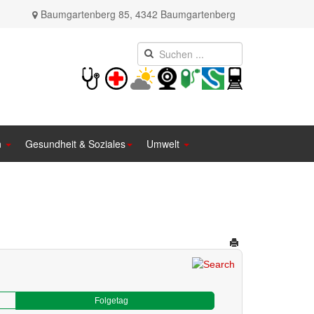
Baumgartenberg 85, 4342 Baumgartenberg
n
Gesundheit & Soziales
Umwelt
Folgetag