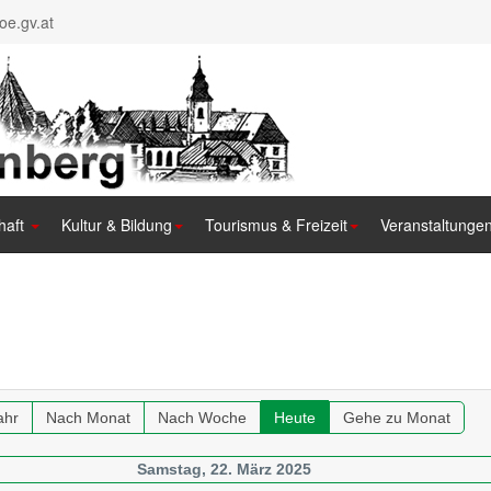
e.gv.at
haft
Kultur & Bildung
Tourismus & Freizeit
Veranstaltunge
ahr
Nach Monat
Nach Woche
Heute
Gehe zu Monat
Samstag, 22. März 2025