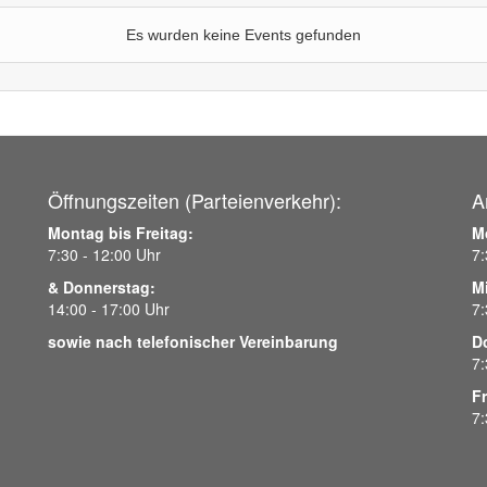
Es wurden keine Events gefunden
Öffnungszeiten (Parteienverkehr):
A
Montag bis Freitag:
M
7:30 - 12:00 Uhr
7:
& Donnerstag:
M
14:00 - 17:00 Uhr
7:
sowie nach telefonischer Vereinbarung
D
7:
Fr
7: