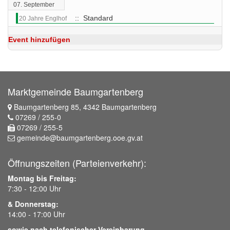
07. September
:: Standard
20 Jahre Englhof
Event hinzufügen
Marktgemeinde Baumgartenberg
Baumgartenberg 85, 4342 Baumgartenberg
07269 / 255-0
07269 / 255-5
gemeinde@baumgartenberg.ooe.gv.at
Öffnungszeiten (Parteienverkehr):
Montag bis Freitag:
7:30 - 12:00 Uhr
& Donnerstag:
14:00 - 17:00 Uhr
sowie nach telefonischer Vereinbarung