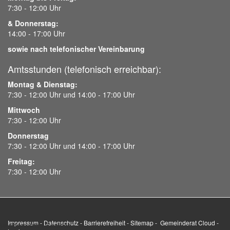
7:30 - 12:00 Uhr
& Donnerstag:
14:00 - 17:00 Uhr
sowie nach telefonischer Vereinbarung
Amtsstunden (telefonisch erreichbar):
Montag & Dienstag:
7:30 - 12:00 Uhr und 14:00 - 17:00 Uhr
Mittwoch
7:30 - 12:00 Uhr
Donnerstag
7:30 - 12:00 Uhr und 14:00 - 17:00 Uhr
Freitag:
7:30 - 12:00 Uhr
Impressum
-
Datenschutz
-
Barrierefreiheit
-
Sitemap
-
Gemeinderat Cloud
-
Wir benutzen Cookies