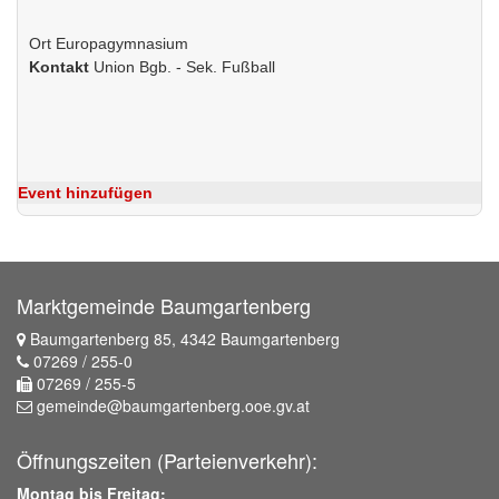
Ort
Europagymnasium
Kontakt
Union Bgb. - Sek. Fußball
Event hinzufügen
Marktgemeinde Baumgartenberg
Baumgartenberg 85, 4342 Baumgartenberg
07269 / 255-0
07269 / 255-5
gemeinde@baumgartenberg.ooe.gv.at
Öffnungszeiten (Parteienverkehr):
Montag bis Freitag: