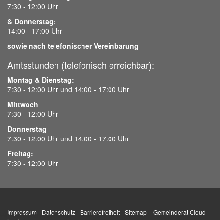
7:30 - 12:00 Uhr
& Donnerstag:
14:00 - 17:00 Uhr
sowie nach telefonischer Vereinbarung
Amtsstunden (telefonisch erreichbar):
Montag & Dienstag:
7:30 - 12:00 Uhr und 14:00 - 17:00 Uhr
Mittwoch
7:30 - 12:00 Uhr
Donnerstag
7:30 - 12:00 Uhr und 14:00 - 17:00 Uhr
Freitag:
7:30 - 12:00 Uhr
Impressum
-
Datenschutz
-
Barrierefreiheit
-
Sitemap
-
Gemeinderat Cloud
-
Wir benutzen Cookies