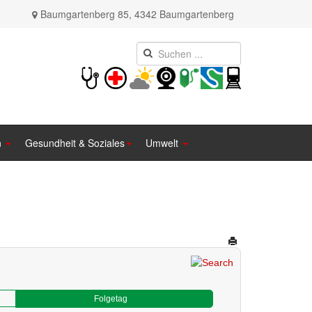
Baumgartenberg 85, 4342 Baumgartenberg
n
Gesundheit & Soziales
Umwelt
Folgetag