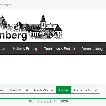
e.gv.at
haft
Kultur & Bildung
Tourismus & Freizeit
Veranstaltunge
ahr
Nach Monat
Nach Woche
Heute
Gehe zu Monat
Donnerstag, 2. Juli 2026