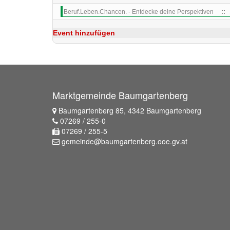
:: 
Beruf.Leben.Chancen. - Entdecke deine Perspektiven
Event hinzufügen
Marktgemeinde Baumgartenberg
Baumgartenberg 85, 4342 Baumgartenberg
07269 / 255-0
07269 / 255-5
gemeinde@baumgartenberg.ooe.gv.at