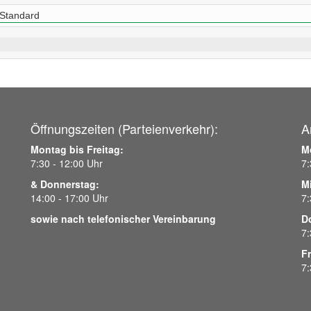
Standard
Öffnungszeiten (Parteienverkehr):
A
Montag bis Freitag:
M
7:30 - 12:00 Uhr
7:
& Donnerstag:
M
14:00 - 17:00 Uhr
7:
sowie nach telefonischer Vereinbarung
D
7:
Fr
7: