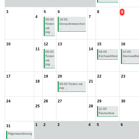
3
5
6
8
9
4
7
08:00
19:00
Ferien
Donaufestwochen
mit
...
Pfif ...
10
12
13
15
16
11
14
08:00
09:00
10:00
Ferien
Kirchweihfest
Sternwallfa
mit
...
Pfif ...
17
19
20
22
23
18
21
08:00 Ferien mit
Pfif ...
24
26
27
29
30
25
28
11:00
Fischerfest
1
2
3
4
5
6
31
Pilgerwanderung
...