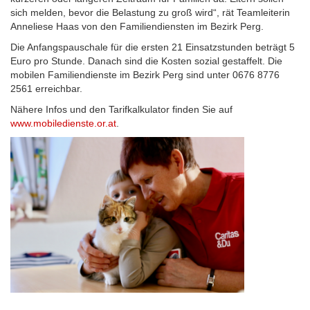
Maps
sich melden, bevor die Belastung zu groß wird“, rät Teamleiterin
planen
Anneliese Haas von den Familiendiensten im Bezirk Perg.
Die Anfangspauschale für die ersten 21 Einsatzstunden beträgt 5
Euro pro Stunde. Danach sind die Kosten sozial gestaffelt. Die
mobilen Familiendienste im Bezirk Perg sind unter 0676 8776
2561 erreichbar.
Nähere Infos und den Tarifkalkulator finden Sie auf
www.mobiledienste.or.at
.